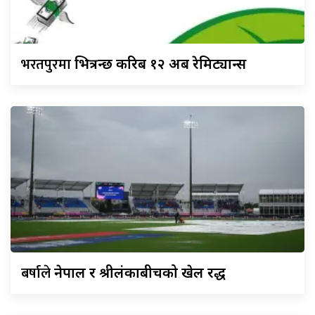
भरतपुरमा
भित्रन्छ करिब १२ अर्ब रेमिट्यान्स
बर्षाले
नेपाल र श्रीलंकाबीचको खेल रद्ध