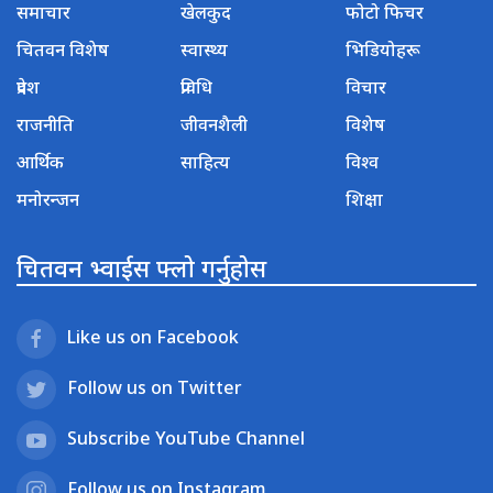
समाचार
खेलकुद
फोटो फिचर
चितवन विशेष
स्वास्थ्य
भिडियोहरू
प्रदेश
प्रविधि
विचार
राजनीति
जीवनशैली
विशेष
आर्थिक
साहित्य
विश्व
मनोरन्जन
शिक्षा
चितवन भ्वाईस फ्लो गर्नुहोस
Like us on Facebook
Follow us on Twitter
Subscribe YouTube Channel
Follow us on Instagram