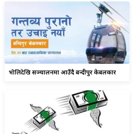
भोलिदेखि
सञ्चालनमा आउँदै बन्दीपुर केबलकार