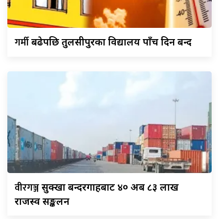
गर्मी
बढेपछि तुलसीपुरका विद्यालय पाँच दिन बन्द
वीरगञ्ज
सुक्खा बन्दरगाहबाट ४० अर्ब ८३ लाख
राजस्व सङ्कलन