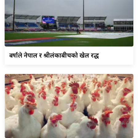
बर्षाले
नेपाल र श्रीलंकाबीचको खेल रद्ध