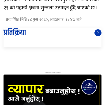
२९ को पहाडी क्षेत्रमा सुन्तला उत्पादन हुँदै आएको छ ।
प्रकाशित मिति : ८ पुस २०८०, आइतबार १ : ४७ बजे
प्रतिक्रिया