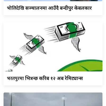
भोलिदेखि
सञ्चालनमा आउँदै बन्दीपुर केबलकार
भरतपुरमा
भित्रन्छ करिब १२ अर्ब रेमिट्यान्स