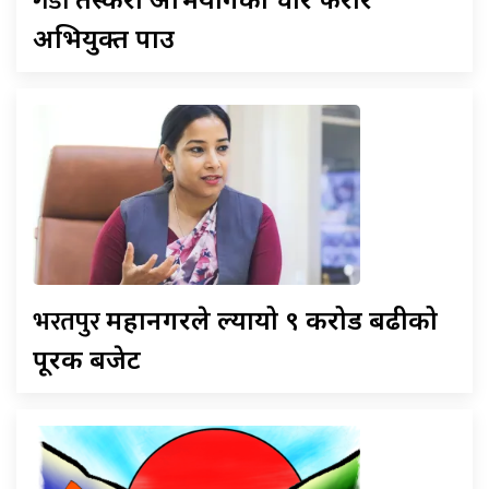
गैँडा
अभियुक्त पक्राउ
भरतपुर
महानगरले ल्यायो ९ करोड बढीको
पूरक बजेट