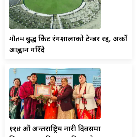
गौतम
बुद्ध क्रिकेट रंगशालाको टेन्डर रद्द, अर्को
आह्वान गरिँदै
११४
औं अन्तराष्ट्रिय नारी दिवसमा