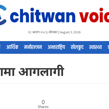
१८ श्रावण २०८३, सोमबार | August 3, 2026
ि
आर्थिक
मनोरन्जन
अन्तराष्ट्रिय
खेलकुद
स्वास्थ्य
योगमा आगलागी
0
Shares