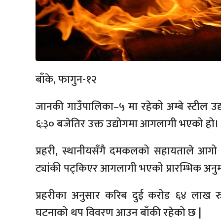
बाँके, फागुन-१२
जानकी गाउँपालिका–५ मा रहेको अम्बे स्टील 
६:३० बजेतिर उक्त उद्योगमा आगलागी भएको हो।
प्रहरी, स्थानीयसँगै दमकलको सहायताले आगो 
ट्यांकी पट्किएर आगलागी भएको प्रारम्भिक अन
प्रहरीका अनुसार करिब दुई करोड ६४ लाख रु
घटनाको थप विवरण आउन बाँकी रहेको छ |