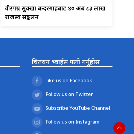
वीरगञ्ज
सुक्खा बन्दरगाहबाट ४० अर्ब ८३ लाख
राजस्व सङ्कलन
चितवन भ्वाईस फ्लो गर्नुहोस
Like us on Facebook
Follow us on Twitter
Subscribe YouTube Channel
Follow us on Instagram