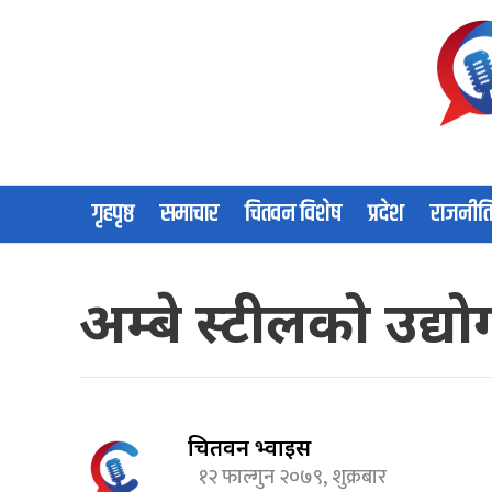
गृहपृष्ठ
समाचार
चितवन विशेष
प्रदेश
राजनीत
अम्बे स्टीलको उद्
चितवन भ्वाईस
१२ फाल्गुन २०७९, शुक्रबार