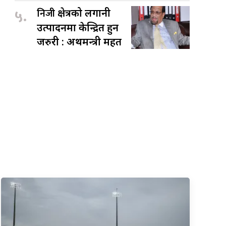
५.
निजी
क्षेत्रको लगानी
उत्पादनमा केन्द्रित हुन
जरुरी : अर्थमन्त्री महत