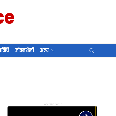
प्रविधि
जीवनशैली
अन्य