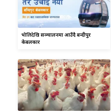
भोलिदेखि
सञ्चालनमा आउँदै बन्दीपुर
केबलकार