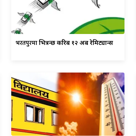
भरतपुरमा
भित्रन्छ करिब १२ अर्ब रेमिट्यान्स