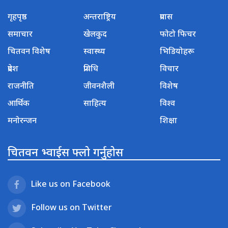
गृहपृष्ठ
अन्तराष्ट्रिय
प्रवास
समाचार
खेलकुद
फोटो फिचर
चितवन विशेष
स्वास्थ्य
भिडियोहरू
प्रदेश
प्रविधि
विचार
राजनीति
जीवनशैली
विशेष
आर्थिक
साहित्य
विश्व
मनोरन्जन
शिक्षा
चितवन भ्वाईस फ्लो गर्नुहोस
Like us on Facebook
Follow us on Twitter