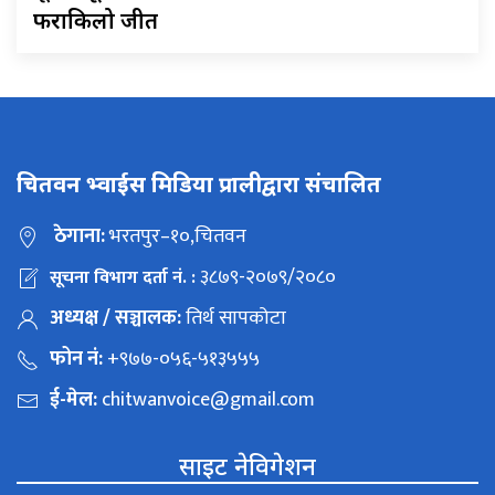
फराकिलो जीत
चितवन भ्वाईस मिडिया प्रालीद्वारा संचालित
ठेगाना:
भरतपुर–१०,चितवन
३८७९-२०७९/२०८०
सूचना विभाग दर्ता नं. :
अध्यक्ष / सञ्चालक:
तिर्थ सापकोटा
फोन नं:
+९७७-०५६-५१३५५५
ई-मेल:
chitwanvoice@gmail.com
साइट नेविगेशन