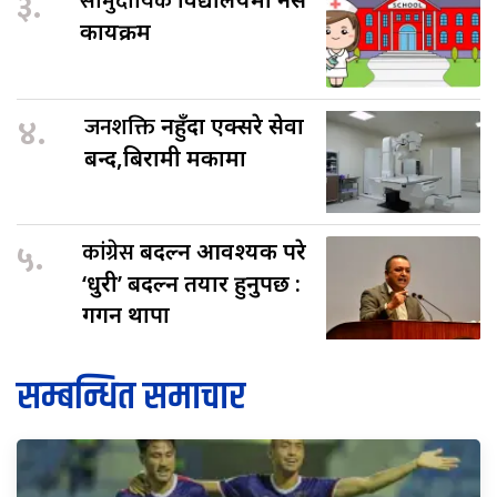
३.
सामुदायिक
कार्यक्रम
४.
जनशक्ति
नहुँदा एक्सरे सेवा
बन्द,बिरामी मर्कामा
५.
कांग्रेस
बदल्न आवश्यक परे
‘धुरी’ बदल्न तयार हुनुपर्छ :
गगन थापा
सम्बन्धित समाचार