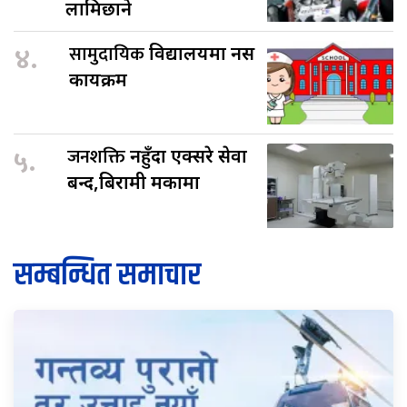
लामिछाने
४.
सामुदायिक
विद्यालयमा नर्स
कार्यक्रम
५.
जनशक्ति
नहुँदा एक्सरे सेवा
बन्द,बिरामी मर्कामा
सम्बन्धित समाचार