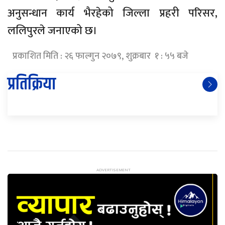
अनुसन्धान कार्य भैरहेको जिल्ला प्रहरी परिसर,
ललिपुरले जनाएको छ।
प्रकाशित मिति : २६ फाल्गुन २०७९, शुक्रबार १ : ५५ बजे
प्रतिक्रिया