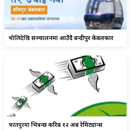
भोलिदेखि
सञ्चालनमा आउँदै बन्दीपुर केबलकार
भरतपुरमा
भित्रन्छ करिब १२ अर्ब रेमिट्यान्स