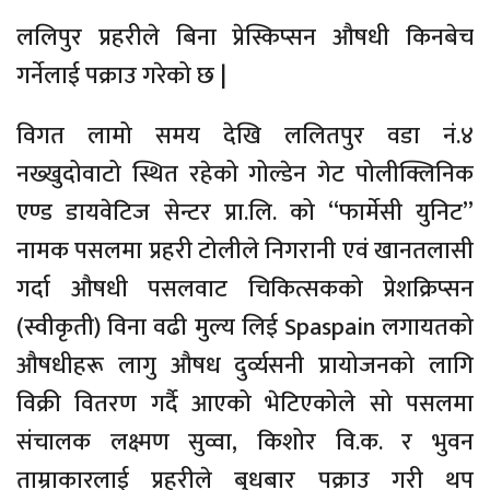
ललिपुर प्रहरीले बिना प्रेस्किप्सन औषधी किनबेच
गर्नेलाई पक्राउ गरेको छ |
विगत लामो समय देखि ललितपुर वडा नं.४
नख्खुदोवाटो स्थित रहेको गोल्डेन गेट पोलीक्लिनिक
एण्ड डायवेटिज सेन्टर प्रा.लि. को “फार्मेसी युनिट”
नामक पसलमा प्रहरी टोलीले निगरानी एवं खानतलासी
गर्दा औषधी पसलवाट चिकित्सकको प्रेशक्रिप्सन
(स्वीकृती) विना वढी मुल्य लिई Spaspain लगायतको
औषधीहरू लागु औषध दुर्व्यसनी प्रायोजनको लागि
विक्री वितरण गर्दै आएको भेटिएकोले सो पसलमा
संचालक लक्ष्मण सुव्वा, किशोर वि.क. र भुवन
ताम्राकारलाई प्रहरीले बुधबार पक्राउ गरी थप