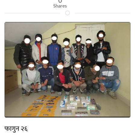
Shares
फागुन २६