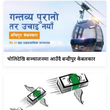
भोलिदेखि
सञ्चालनमा आउँदै बन्दीपुर केबलकार