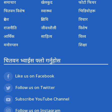
समाचार
खेलकुद
फोटो फिचर
चितवन विशेष
स्वास्थ्य
भिडियोहरू
प्रदेश
प्रविधि
विचार
राजनीति
जीवनशैली
विशेष
आर्थिक
साहित्य
विश्व
मनोरन्जन
शिक्षा
चितवन भ्वाईस फ्लो गर्नुहोस
Like us on Facebook
Follow us on Twitter
Subscribe YouTube Channel
Follow us on Instagram