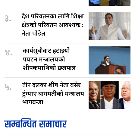
३.
देश
परिवर्तनका लागि शिक्षा
क्षेत्रको परिवर्तन आवश्यक :
नेता पौडेल
४.
कार्यसूचीबाट
हटाइयो
पर्यटन मन्त्रालयको
शीर्षकमाथिको छलफल
५.
तीन
दलका शीर्ष नेता बसेर
टुंग्याए बागमतीको मन्त्रालय
भागबन्डा
सम्बन्धित समाचार