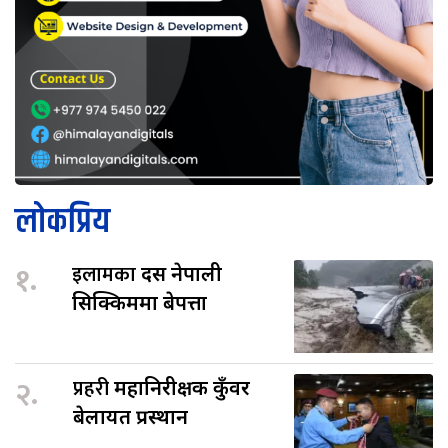
लोकप्रिय
१.
इलामका
दस नेपाली
सिक्किममा बेपत्ता
२.
प्रहरी
महानिरीक्षक कुँवर
बेलायत प्रस्थान