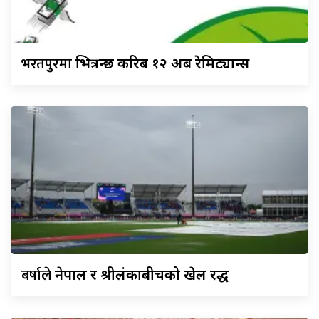
भरतपुरमा
भित्रन्छ करिब १२ अर्ब रेमिट्यान्स
बर्षाले
नेपाल र श्रीलंकाबीचको खेल रद्ध