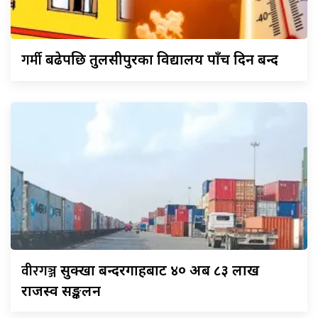
गर्मी
बढेपछि तुलसीपुरका विद्यालय पाँच दिन बन्द
वीरगञ्ज
सुक्खा बन्दरगाहबाट ४० अर्ब ८३ लाख
राजस्व सङ्कलन