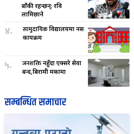
बाँकी रहन्छन्: रवि
लामिछाने
४.
सामुदायिक
विद्यालयमा नर्स
कार्यक्रम
५.
जनशक्ति
नहुँदा एक्सरे सेवा
बन्द,बिरामी मर्कामा
सम्बन्धित समाचार