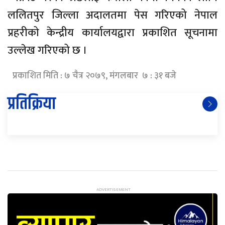
ललितपुर जिल्ला अदालतमा पेस गरिएको नेपाल
प्रहरीको केन्द्रीय कार्यालयद्वारा प्रकाशित सूचनामा
उल्लेख गरिएको छ ।
प्रकाशित मिति : ७ चैत्र २०७९, मंगलबार ७ : ३१ बजे
प्रतिक्रिया