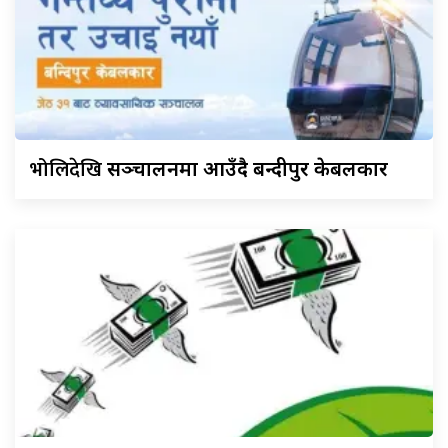
भोलिदेखि
सञ्चालनमा आउँदै बन्दीपुर केबलकार