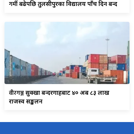
गर्मी
बढेपछि तुलसीपुरका विद्यालय पाँच दिन बन्द
वीरगञ्ज
सुक्खा बन्दरगाहबाट ४० अर्ब ८३ लाख
राजस्व सङ्कलन