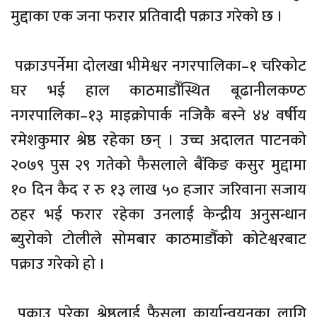
मुद्दाका एक जना फरार प्रतिवादी पक्राउ गरेको छ ।
पक्राउपर्नेमा दोलखा भीमेश्वर नगरपालिका–१ चरिकोट
घर भई हाल काठमाडौँस्थित बूढानीलकण्ठ
नगरपालिका–१३ माइक्रोपार्क नजिकै बस्ने ४४ वर्षीय
रमेशकुमार श्रेष्ठ रहेका छन् । उच्च अदालत पाटनको
२०७९ पुस २९ गतेको फैसलाले बैंकिङ कसुर मुद्दामा
१० दिन कैद र रु १३ लाख ५० हजार जरिवाना सजाय
ठहर भई फरार रहेका उनलाई केन्द्रीय अनुसन्धान
ब्युरोको टोलीले सोमबार काठमाडौँको कोटेश्वरबाट
पक्राउ गरेको हो ।
पक्राउ परेका श्रेष्ठलाई फैसला कार्यान्वयनका लागि