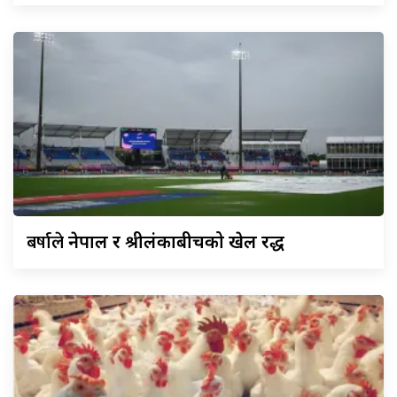
बर्षाले
नेपाल र श्रीलंकाबीचको खेल रद्ध