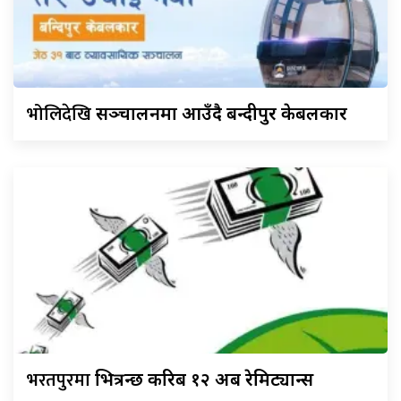
भोलिदेखि
सञ्चालनमा आउँदै बन्दीपुर केबलकार
भरतपुरमा
भित्रन्छ करिब १२ अर्ब रेमिट्यान्स