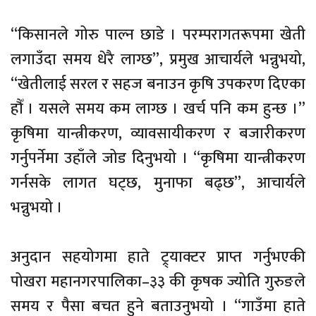
“किसानले गोरु पाल्न छाडे । परम्परागतरूपमा खेती
लगाउँदा समय धेरै लाग्छ”, प्रमुख आचार्यले भन्नुभयो,
“खेतीलाई सरल र सहज बनाउन कृषि उपकरण दिएका
हौँ । यसले समय कम लाग्छ । खर्च पनि कम हुन्छ ।”
कृषिमा यान्त्रीकरण, व्यावसायीकरण र बजारीकरण
गर्नुपर्नेमा उहाँले जोड दिनुभयो । “कृषिमा यान्त्रीकरण
गर्नसके लागत घट्छ, मुनाफा बढ्छ”, आचार्यले
भन्नुभयो ।
अनुदान सहयोगमा हाते ट्र्याक्टर प्राप्त गर्नुभएकी
पोखरा महानगरपालिका–३३ की कृषक ज्योति गुरुङले
समय र पैसा बचत हुने बताउनुभयो । “गाउँमा हाते