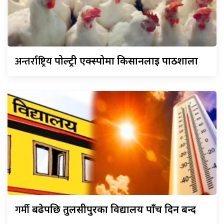
अन्तर्राष्ट्रिय
पोल्ट्री एक्स्पोमा किसानलाई पाठशाला
गर्मी
बढेपछि तुलसीपुरका विद्यालय पाँच दिन बन्द